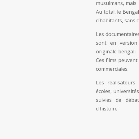
musulmans, mais i
Au total, le Benga
d’habitants, sans 
Les documentaires
sont en version
originale bengali.
Ces films peuvent 
commerciales.
Les réalisateurs 
écoles, université
suivies de déba
d’histoire