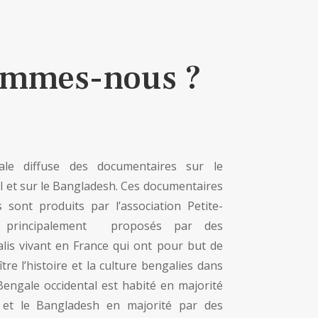
ommes-nous ?
le diffuse des documentaires sur le
l et sur le Bangladesh. Ces documentaires
 sont produits par l’association Petite-
t principalement proposés par des
alis vivant en France qui ont pour but de
tre l’histoire et la culture bengalies dans
 Bengale occidental est habité en majorité
 et le Bangladesh en majorité par des