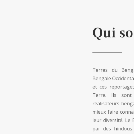
Qui s
Terres du Benga
Bengale Occidenta
et ces reportages
Terre. Ils son
réalisateurs beng
mieux faire connaî
leur diversité. Le
par des hindous