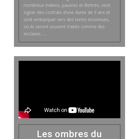
nombreux Indiens, pauvres et illettrés, vont
signer des contrats d’une durée de 5 ans et
vont embarquer vers des terres inconnues,
où ils seront souvent traités comme des
esclaves……
Les ombres du