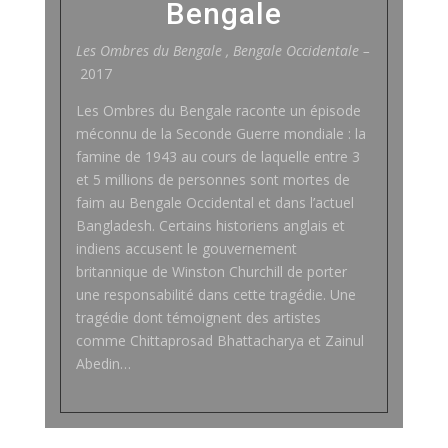
Bengale
Les Ombres du Bengale , Bengale Occidentale –
2017
Les Ombres du Bengale raconte un épisode
méconnu de la Seconde Guerre mondiale : la
famine de 1943 au cours de laquelle entre 3
et 5 millions de personnes sont mortes de
faim au Bengale Occidental et dans l’actuel
Bangladesh. Certains historiens anglais et
indiens accusent le gouvernement
britannique de Winston Churchill de porter
une responsabilité dans cette tragédie. Une
tragédie dont témoignent des artistes
comme Chittaprosad Bhattacharya et Zainul
Abedin…