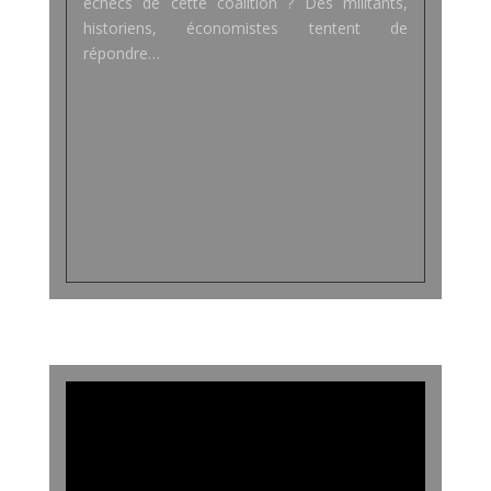
échecs de cette coalition ? Des militants,
historiens, économistes tentent de
répondre…