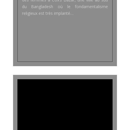
du Bangladesh où le fondamentalisme
religieux est très implanté…