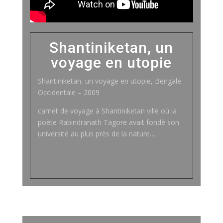
Shantiniketan, un
voyage en utopie
Shantiniketan, un voyage en utopie,
Bengale
Occidentale – 2009
carnet de voyage à Shantiniketan ville
où
la
poète Rabindranath Tagore avait fondé son
université au plus près de la nature…