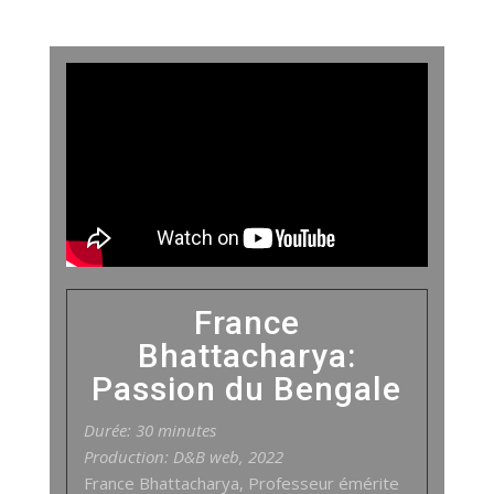
France
Bhattacharya:
Passion du Bengale
Durée: 30 minutes
Production: D&B web, 2022
France Bhattacharya, Professeur émérite