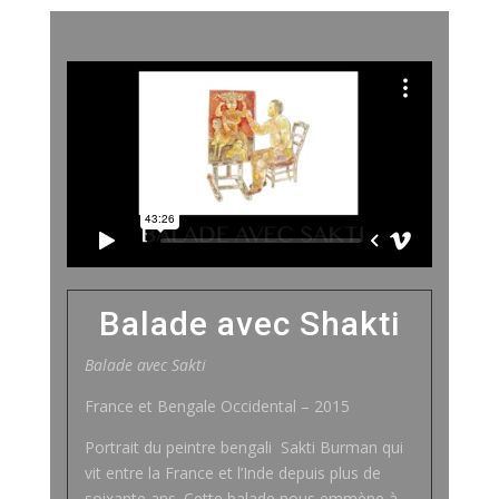
Balade avec Shakti
Balade avec Sakti
France et Bengale Occidental – 2015
Portrait du peintre bengali Sakti Burman qui
vit entre la France et l’Inde depuis plus de
soixante ans. Cette balade nous emmène à